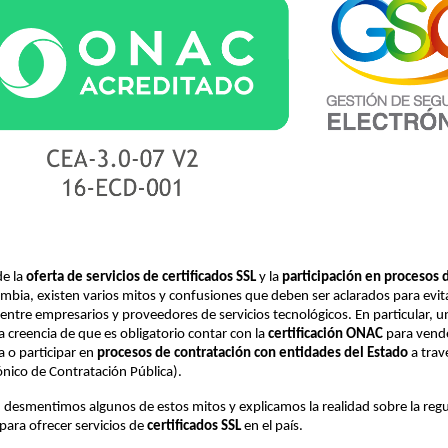
de la
oferta de servicios de certificados SSL
y la
participación en procesos 
mbia, existen varios mitos y confusiones que deben ser aclarados para evit
ntre empresarios y proveedores de servicios tecnológicos. En particular, u
la creencia de que es obligatorio contar con la
certificación ONAC
para vend
 o participar en
procesos de contratación con entidades del Estado
a trav
ónico de Contratación Pública).
 desmentimos algunos de estos mitos y explicamos la realidad sobre la regu
 para ofrecer servicios de
certificados SSL
en el país.