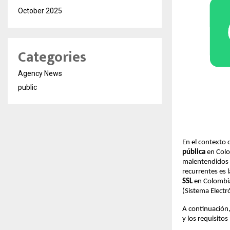
October 2025
Categories
Agency News
public
En el contexto 
pública
en Colo
malentendidos e
recurrentes es 
SSL
en Colombia
(Sistema Electr
A continuación,
y los requisitos