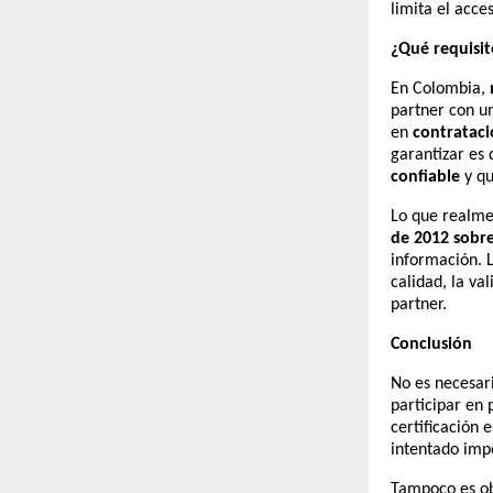
limita el acce
¿Qué requisit
En Colombia,
partner con un
en
contrataci
garantizar es 
confiable
y qu
Lo que realme
de 2012 sobre
información. L
calidad, la va
partner.
Conclusión
No es necesari
participar en 
certificación
intentado imp
Tampoco es obl