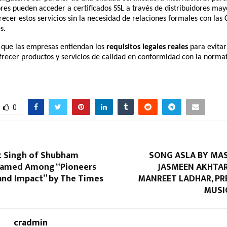
es pueden acceder a certificados SSL a través de distribuidores mayo
recer estos servicios sin la necesidad de relaciones formales con las 
s.
 que las empresas entiendan los
requisitos legales reales
para evitar
frecer productos y servicios de calidad en conformidad con la norma
0
nt Singh of Shubham
SONG ASLA BY MAS
Named Among “Pioneers
JASMEEN AKHTA
and Impact” by The Times
MANREET LADHAR, PR
MUSI
cradmin