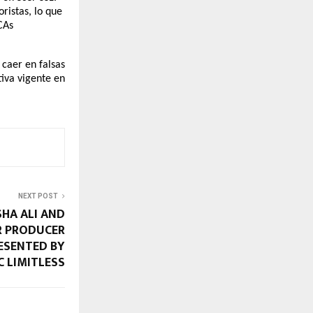
ristas, lo que
CAs
 caer en falsas
tiva vigente en
NEXT POST
HA ALI AND
R PRODUCER
ESENTED BY
C LIMITLESS