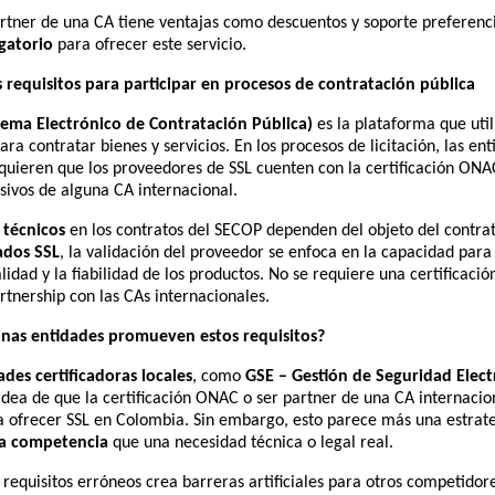
rtner de una CA tiene ventajas como descuentos y soporte preferenc
igatorio
para ofrecer este servicio.
s requisitos para participar en procesos de contratación pública
tema Electrónico de Contratación Pública)
es la plataforma que util
ara contratar bienes y servicios. En los procesos de licitación, las en
equieren que los proveedores de SSL cuenten con la certificación ONA
sivos de alguna CA internacional.
 técnicos
en los contratos del SECOP dependen del objeto del contrat
cados SSL
, la validación del proveedor se enfoca en la capacidad para
alidad y la fiabilidad de los productos. No se requiere una certificac
rtnership con las CAs internacionales.
unas entidades promueven estos requisitos?
ades certificadoras locales
, como
GSE – Gestión de Seguridad Elect
dea de que la certificación ONAC o ser partner de una CA internacio
a ofrecer SSL en Colombia. Sin embargo, esto parece más una estrat
la competencia
que una necesidad técnica o legal real.
requisitos erróneos crea barreras artificiales para otros competidore