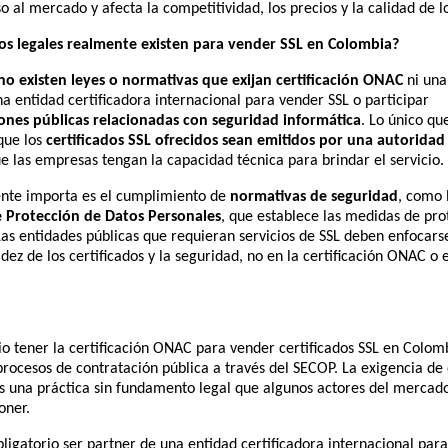
so al mercado y afecta la competitividad, los precios y la calidad de l
os legales realmente existen para vender SSL en Colombia?
no existen leyes o normativas que exijan certificación ONAC
ni una
a entidad certificadora internacional para vender SSL o participar
ones públicas relacionadas con seguridad informática
. Lo único qu
que los
certificados SSL ofrecidos sean emitidos por una autoridad 
e las empresas tengan la capacidad técnica para brindar el servicio.
nte importa es el cumplimiento de
normativas de seguridad
, como 
 Protección de Datos Personales
, que establece las medidas de pro
as entidades públicas que requieran servicios de SSL deben enfocars
lidez de los certificados y la seguridad, no en la certificación ONAC o 
o tener la certificación ONAC para vender certificados SSL en Colom
procesos de contratación pública a través del SECOP. La exigencia de 
 es una práctica sin fundamento legal que algunos actores del mercad
oner.
igatorio ser partner de una entidad certificadora internacional para