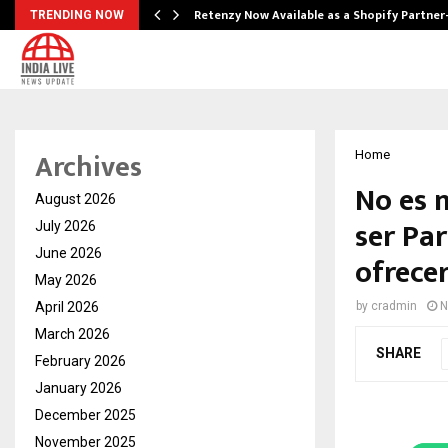
Retenzy Now Available as a Shopify Partner
TRENDING NOW
Archives
Home
No es n
August 2026
ser Pa
July 2026
June 2026
ofrece
May 2026
April 2026
by
cradmin
N
March 2026
SHARE
February 2026
January 2026
December 2025
November 2025