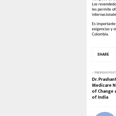
Los revendedor
les permite of
internacionale
Es importante
exigencias y o
Colombia.
SHARE
PREVIOUS POST
Dr. Prasha
Medicare 
of Change 
of India